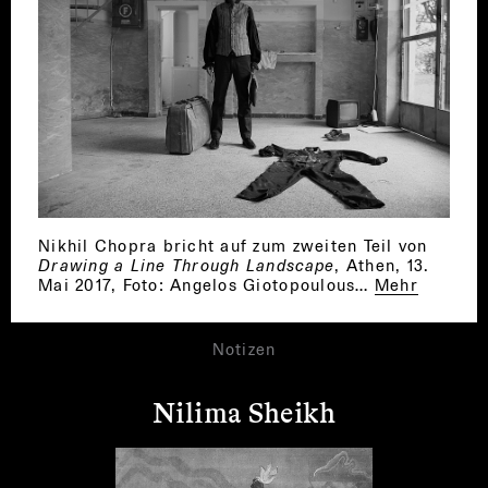
Nikhil Chopra bricht auf zum zweiten Teil von
Drawing a Line Through Landscape
, Athen, 13.
Mai 2017, Foto: Angelos Giotopoulous…
Mehr
Notizen
Nilima Sheikh