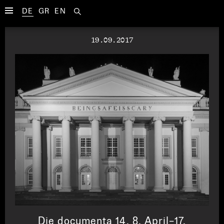
DE
GR
EN
19.09.2017
Die documenta 14, 8. April–17.