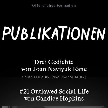
Öffentliches Fernsehen
Drei Gedichte
von Joan Naviyuk Kane
South Issue #7 [documenta 14 #2]
#21 Outlawed Social Life
von Candice Hopkins