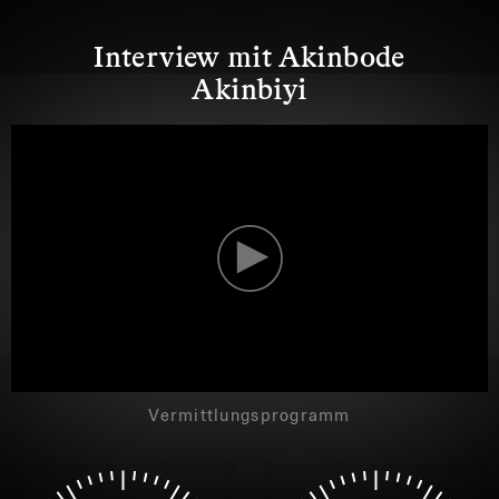
Interview mit Akinbode
Akinbiyi
NEW
NEW
Vermittlungsprogramm
YORK
YORK