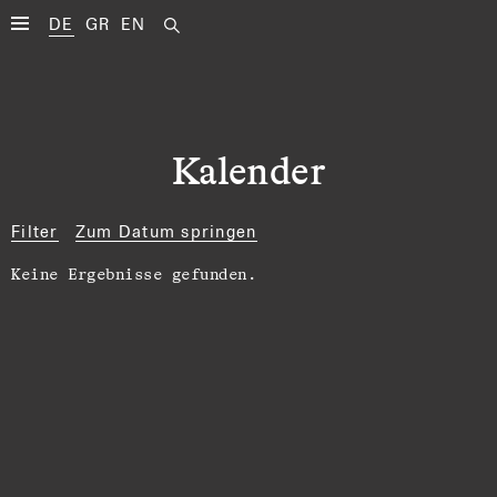
DE
GR
EN
Kalender
Filter
Zum Datum springen
Keine Ergebnisse gefunden.