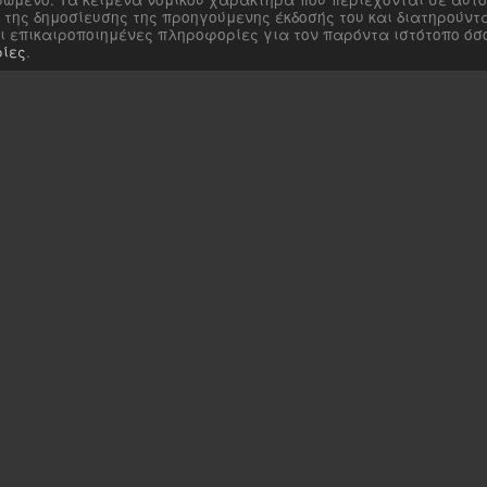
της δημοσίευσης της προηγούμενης έκδοσής του και διατηρούντ
αι επικαιροποιημένες πληροφορίες για τον παρόντα ιστότοπο ό
ίες
.