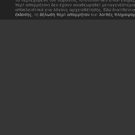
περί απορρήτου) δεν έχουν αναθεωρηθεί μεταγενέστερα 
αποκλειστικά για λόγους αρχειοθέτησης. Εδώ διατίθεντ
έκδοσης
, τη
δήλωση περί απορρήτου
και
λοιπές πληροφορ