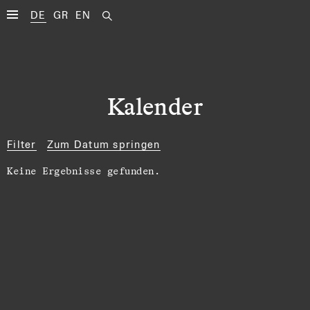
DE
GR
EN
Kalender
Filter
Zum Datum springen
Keine Ergebnisse gefunden.