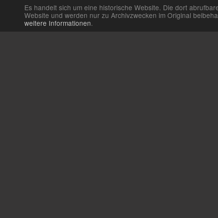
Es handelt sich um eine historische Website. Die dort abrufb
Website und werden nur zu Archivzwecken im Original beibehalte
weitere Informationen
.