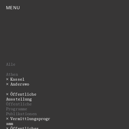
MENU
Alle
Athen
Kassel
Anderswo
Öffentliche
Ausstellung
­­­Öffentliche
Programme
Publikationen
Vermittlungsprogr
amm
Öffentliches