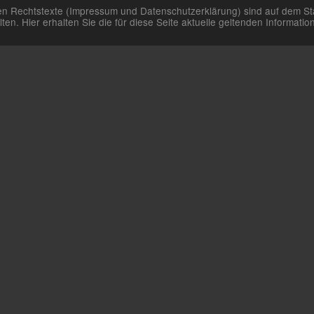
aren Rechtstexte (Impressum und Datenschutzerklärung) sind auf dem St
n. Hier erhalten Sie die für diese Seite aktuelle geltenden Informat