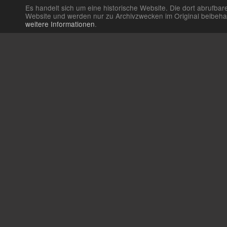
Es handelt sich um eine historische Website. Die dort abrufb
Website und werden nur zu Archivzwecken im Original beibehalte
weitere Informationen
.