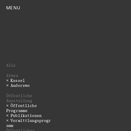
MENU
Alle
Athen
Kassel
Anderswo
Öffentliche
Ausstellung
­­­Öffentliche
Programme
Publikationen
Vermittlungsprogr
amm
Öffentliches