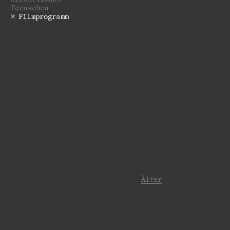
Fernsehen
Filmprogramm
Älter