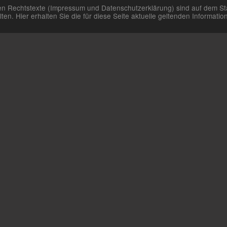
aren Rechtstexte (Impressum und Datenschutzerklärung) sind auf dem St
n. Hier erhalten Sie die für diese Seite aktuelle geltenden Informat