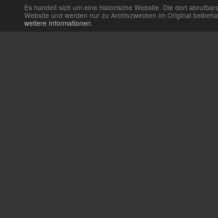
Es handelt sich um eine historische Website. Die dort abrufb
Website und werden nur zu Archivzwecken im Original beibehalte
weitere Informationen
.