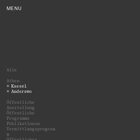
MENU
Alle
Athen
Kassel
Anderswo
Öffentliche
Ausstellung
­­­Öffentliche
Programme
Publikationen
Vermittlungsprogram
m
Öffentliches