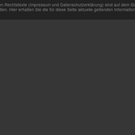
aren Rechtstexte (Impressum und Datenschutzerklärung) sind auf dem St
n. Hier erhalten Sie die für diese Seite aktuelle geltenden Informat