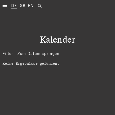
DE
GR
EN
Kalender
Filter
Zum Datum springen
Keine Ergebnisse gefunden.