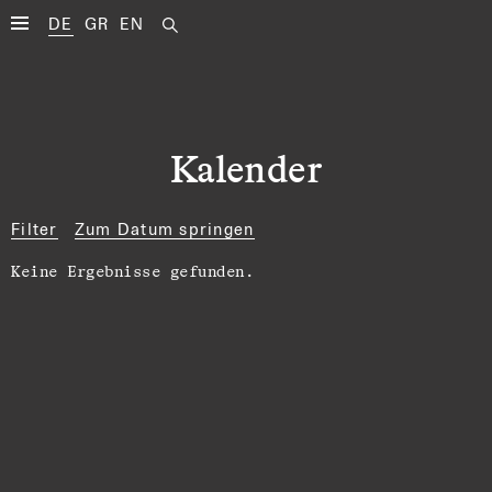
DE
GR
EN
Kalender
Filter
Zum Datum springen
Keine Ergebnisse gefunden.