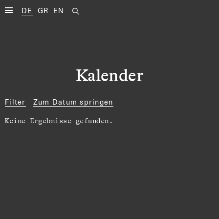
DE
GR
EN
Kalender
Filter
Zum Datum springen
Keine Ergebnisse gefunden.