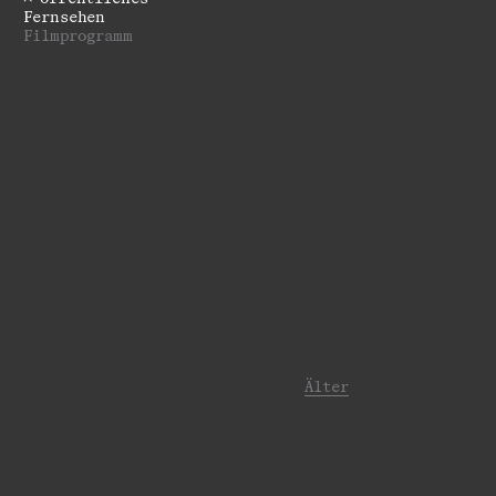
Fernsehen
Filmprogramm
Älter