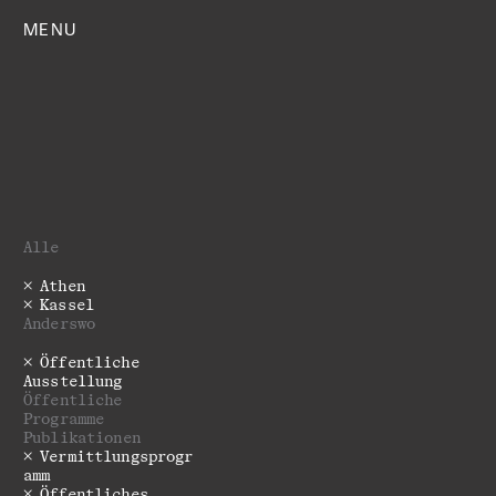
MENU
Alle
Athen
Kassel
Anderswo
Öffentliche
Ausstellung
­­­Öffentliche
Programme
Publikationen
Vermittlungsprogr
amm
Öffentliches