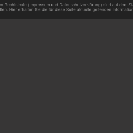
aren Rechtstexte (Impressum und Datenschutzerklärung) sind auf dem St
n. Hier erhalten Sie die für diese Seite aktuelle geltenden Informat