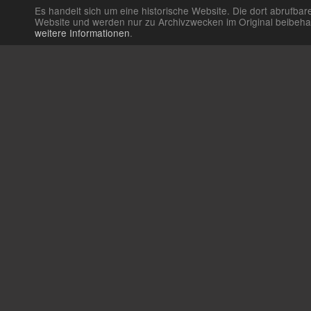
Es handelt sich um eine historische Website. Die dort abrufb
Website und werden nur zu Archivzwecken im Original beibehalte
weitere Informationen
.