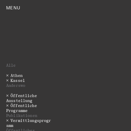
MENU
Alle
Athen
Kassel
Anderswo
Öffentliche
Ausstellung
­­­Öffentliche
Programme
Publikationen
Vermittlungsprogr
amm
Öffentliches