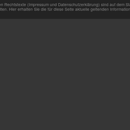
aren Rechtstexte (Impressum und Datenschutzerklärung) sind auf dem St
n. Hier erhalten Sie die für diese Seite aktuelle geltenden Informat