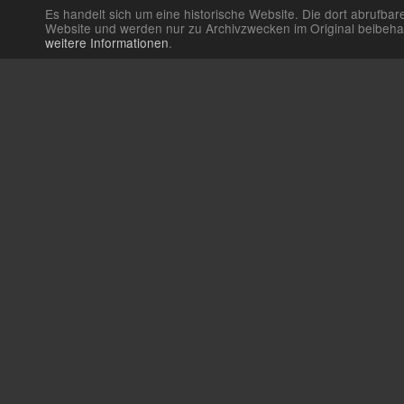
Es handelt sich um eine historische Website. Die dort abrufb
Website und werden nur zu Archivzwecken im Original beibehalte
weitere Informationen
.