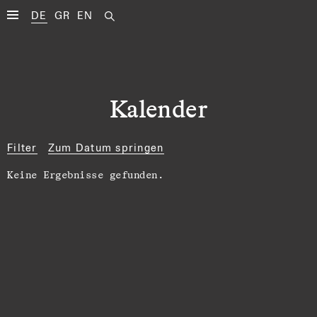
DE
GR
EN
Kalender
Filter
Zum Datum springen
Keine Ergebnisse gefunden.