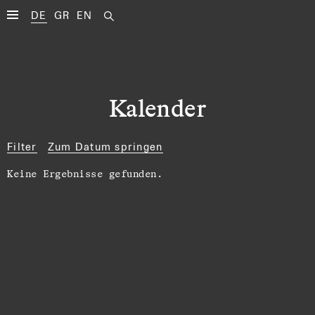
DE
GR
EN
Kalender
Filter
Zum Datum springen
Keine Ergebnisse gefunden.