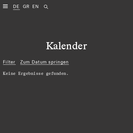
DE
GR
EN
Kalender
Filter
Zum Datum springen
Keine Ergebnisse gefunden.