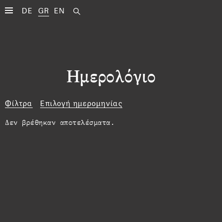
DE
GR
EN
Ημερολόγιο
Φίλτρα
Επιλογή ημερομηνίας
Δεν βρέθηκαν αποτελέσματα.