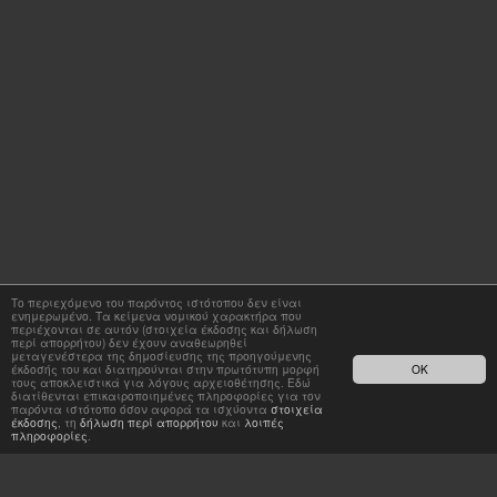
Το περιεχόμενο του παρόντος ιστότοπου δεν είναι
ενημερωμένο. Τα κείμενα νομικού χαρακτήρα που
περιέχονται σε αυτόν (στοιχεία έκδοσης και δήλωση
περί απορρήτου) δεν έχουν αναθεωρηθεί
μεταγενέστερα της δημοσίευσης της προηγούμενης
έκδοσής του και διατηρούνται στην πρωτότυπη μορφή
OK
τους αποκλειστικά για λόγους αρχειοθέτησης. Εδώ
διατίθενται επικαιροποιημένες πληροφορίες για τον
παρόντα ιστότοπο όσον αφορά τα ισχύοντα
στοιχεία
έκδοσης
, τη
δήλωση περί απορρήτου
και
λοιπές
πληροφορίες
.