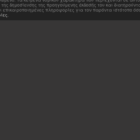
της δημοσίευσης της προηγούμενης έκδοσής του και διατηρούντ
αι επικαιροποιημένες πληροφορίες για τον παρόντα ιστότοπο ό
ίες
.