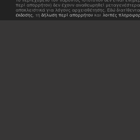
περί απορρήτου) δεν έχουν αναθεωρηθεί μεταγενέστερα 
αποκλειστικά για λόγους αρχειοθέτησης. Εδώ διατίθεντ
έκδοσης
, τη
δήλωση περί απορρήτου
και
λοιπές πληροφορ