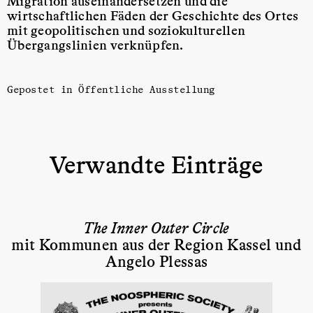
Migration auseinandersetzen und die
wirtschaftlichen Fäden der Geschichte des Ortes
mit geopolitischen und soziokulturellen
Übergangslinien verknüpfen.
Gepostet in
Öffentliche Ausstellung
Verwandte Einträge
The Inner Outer Circle
mit Kommunen aus der Region Kassel und
Angelo Plessas