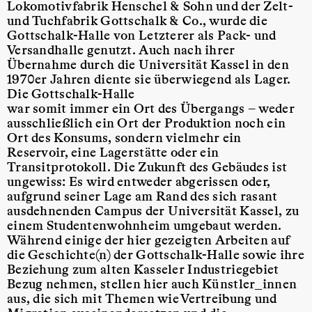
Lokomotivfabrik Henschel & Sohn und der Zelt-
und Tuchfabrik Gottschalk & Co., wurde die
Gottschalk-Halle von Letzterer als Pack- und
Versandhalle genutzt. Auch nach ihrer
Übernahme durch die Universität Kassel in den
1970er Jahren diente sie überwiegend als Lager.
Die Gottschalk-Halle
war somit immer ein Ort des Übergangs – weder
ausschließlich ein Ort der Produktion noch ein
Ort des Konsums, sondern vielmehr ein
Reservoir, eine Lagerstätte oder ein
Transitprotokoll. Die Zukunft des Gebäudes ist
ungewiss: Es wird entweder abgerissen oder,
aufgrund seiner Lage am Rand des sich rasant
ausdehnenden Campus der Universität Kassel, zu
einem Studentenwohnheim umgebaut werden.
Während einige der hier gezeigten Arbeiten auf
die Geschichte(n) der Gottschalk-Halle sowie ihre
Beziehung zum alten Kasseler Industriegebiet
Bezug nehmen, stellen hier auch Künstler_innen
aus, die sich mit Themen wie Vertreibung und