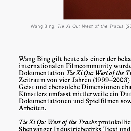
Wang Bing,
Tie Xi Qu: West of the Tracks
(2
Wang Bing gilt heute als einer der be
internationalen Filmcommunity wurde 
Dokumentation
Tie Xi Qu: West of the T
Zeitraum von vier Jahren (1999–2003) 
Geist und ebensolche Dimensionen char
Künstlers umfasst mittlerweile ein Du
Dokumentationen und Spielfilmen sowi
Arbeiten.
Tie Xi Qu: West of the Tracks
protokollie
Shenyanger Industriebezirks Tiexi und 