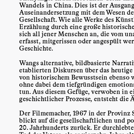
Wandels in China. Dies ist der Ausgan
Auseinandersetzung mit dem Wesen de
Gesellschaft. Wie alle Werke des Künstl
Erzählung durch eine große historisch
sich all jener Menschen an, die vom u
erfasst, mitgerissen oder angespült we
Geschichte.
Wangs alternative, bildbasierte Narrat
etablierten Diskursen über das heutige
von historischem Bewusstsein ebenso w
ohne dabei dem tiefgründigen emotion
tun. Aus diesem Gefüge, verwoben in 
geschichtlicher Prozesse, entsteht die
Der Filmemacher, 1967 in der Provinz
blickt auf die gesellschaftlichen und 
20. Jahrhunderts zurück. Er durchlebt