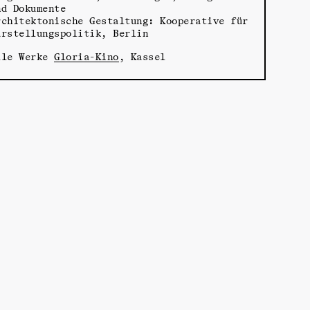
nd Dokumente
rchitektonische Gestaltung: Kooperative für
arstellungspolitik, Berlin
lle Werke
Gloria-Kino
, Kassel