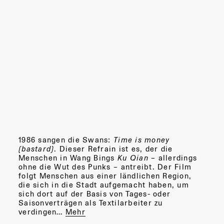
1986 sangen die Swans:
Time is money
(bastard)
. Dieser Refrain ist es, der die
Menschen in Wang Bings
Ku Qian
– allerdings
ohne die Wut des Punks – antreibt. Der Film
folgt Menschen aus einer ländlichen Region,
die sich in die Stadt aufgemacht haben, um
sich dort auf der Basis von Tages- oder
Saisonverträgen als Textilarbeiter zu
verdingen…
Mehr