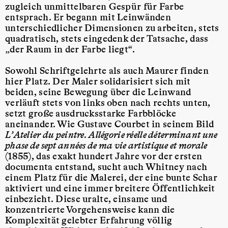
zugleich unmittelbaren Gespür für Farbe
entsprach. Er begann mit Leinwänden
unterschiedlicher Dimensionen zu arbeiten, stets
quadratisch, stets eingedenk der Tatsache, dass
„der Raum in der Farbe liegt“.
Sowohl Schriftgelehrte als auch Maurer finden
hier Platz. Der Maler solidarisiert sich mit
beiden, seine Bewegung über die Leinwand
verläuft stets von links oben nach rechts unten,
setzt große ausdrucksstarke Farbblöcke
aneinander. Wie Gustave Courbet in seinem Bild
L’Atelier du peintre. Allégorie réelle déterminant une
phase de sept années de ma vie artistique et morale
(1855), das exakt hundert Jahre vor der ersten
documenta entstand, sucht auch Whitney nach
einem Platz für die Malerei, der eine bunte Schar
aktiviert und eine immer breitere Öffentlichkeit
einbezieht. Diese uralte, einsame und
konzentrierte Vorgehensweise kann die
Komplexität gelebter Erfahrung völlig