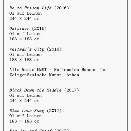
No to Prison Life
(2016)
Öl auf Leinen
244 × 244 cm
Outsider
(2016)
Öl auf Leinen
183 × 183 cm
Whitman’s City
(2016)
Öl auf Leinen
183 × 183 cm
Alle Werke
EMST – Nationales Museum für
Zeitgenössische Kunst
, Athen
Black Down the Middle
(2017)
Öl auf Leinen
244 × 244 cm
Blue Love Song
(2017)
Öl auf Leinen
183 × 183 cm
For Joy and Grief
(2017)