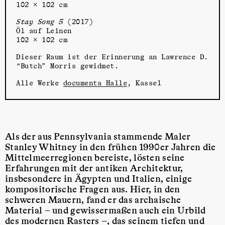
102 × 102 cm
Stay Song 5
(2017)
Öl auf Leinen
102 × 102 cm
Dieser Raum ist der Erinnerung an Lawrence D.
“Butch” Morris gewidmet.
Alle Werke
documenta Halle
, Kassel
Als der aus Pennsylvania stammende Maler
Stanley Whitney in den frühen 1990er Jahren die
Mittelmeerregionen bereiste, lösten seine
Erfahrungen mit der antiken Architektur,
insbesondere in Ägypten und Italien, einige
kompositorische Fragen aus. Hier, in den
schweren Mauern, fand er das archaische
Material – und gewissermaßen auch ein Urbild
des modernen Rasters –, das seinem tiefen und