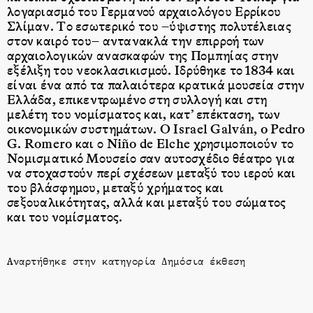
λογαριασμό του Γερμανού αρχαιολόγου Ερρίκου
Σλίμαν. Το εσωτερικό του –ύψιστης πολυτέλειας
στον καιρό του– αντανακλά την επιρροή των
αρχαιολογικών ανασκαφών της Πομπηίας στην
εξέλιξη του νεοκλασικισμού. Ιδρύθηκε το 1834 και
είναι ένα από τα παλαιότερα κρατικά μουσεία στην
Ελλάδα, επικεντρωμένο στη συλλογή και στη
μελέτη του νομίσματος και, κατ’ επέκταση, των
οικονομικών συστημάτων. O Israel Galván, o Pedro
G. Romero και ο Niño de Elche χρησιμοποιούν το
Νομισματικό Μουσείο σαν αυτοσχέδιο θέατρο για
να στοχαστούν περί σχέσεων μεταξύ του ιερού και
του βλάσφημου, μεταξύ χρήματος και
σεξουαλικότητας, αλλά και μεταξύ του σώματος
και του νομίσματος.
Αναρτήθηκε στην κατηγορία
Δημόσια έκθεση