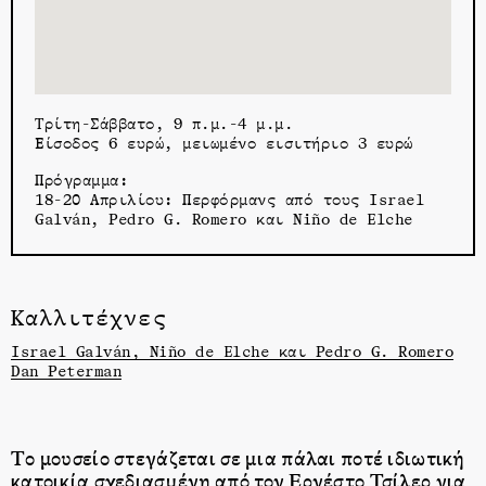
Τρίτη-Σάββατο, 9 π.μ.-4 μ.μ.
Είσοδος 6 ευρώ, μειωμένο εισιτήριο 3 ευρώ
Πρόγραμμα:
18-20 Απριλίου: Περφόρμανς από τους Israel
Galván, Pedro G. Romero και Niño de Elche
Καλλιτέχνες
Israel Galván, Niño de Elche και Pedro G. Romero
Dan Peterman
Το μουσείο στεγάζεται σε μια πάλαι ποτέ ιδιωτική
κατοικία σχεδιασμένη από τον Ερνέστο Τσίλερ για