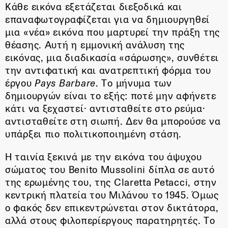
Κάθε εικόνα εξετάζεται διεξοδικά και
επαναφωτογραφίζεται για να δημιουργηθεί
μια «νέα» εικόνα που μαρτυρεί την πράξη της
θέασης. Αυτή η εμμονική ανάλυση της
εικόνας, μια διαδικασία «σάρωσης», συνθέτει
την αντιφατική και ανατρεπτική φόρμα του
έργου
Pays
Β
arbare
. Το μήνυμα των
δημιουργών είναι το εξής: ποτέ μην αφήνετε
κάτι να ξεχαστεί· αντισταθείτε στο ρεύμα·
αντισταθείτε στη σιωπή. Δεν θα μπορούσε να
υπάρξει πιο πολιτικοποιημένη στάση.
Η ταινία ξεκινά με την εικόνα του άψυχου
σώματος του Benito Mussolini δίπλα σε αυτό
της ερωμένης του, της Claretta Petacci, στην
κεντρική πλατεία του Μιλάνου το 1945. Όμως
ο φακός δεν επικεντρώνεται στον δικτάτορα,
αλλά στους φιλοπερίεργους παρατηρητές. Το