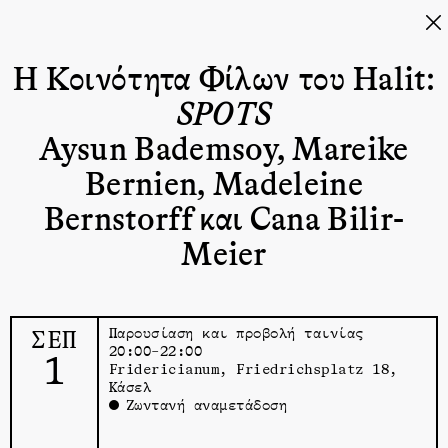
Η Κοινότητα Φίλων του Halit:
SPOTS
Aysun Bademsoy, Mareike
Bernien, Madeleine
Bernstorff και Cana Bilir-
Meier
ΣΕΠ
Παρουσίαση και προβολή ταινίας
20:00–22:00
1
Fridericianum
, Friedrichsplatz 18,
Κάσελ
Ζωντανή αναμετάδοση