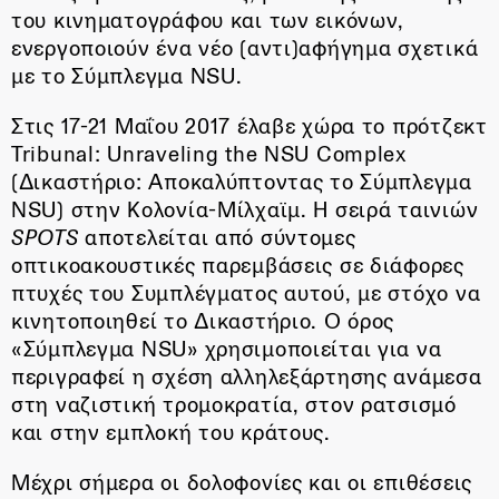
του κινηματογράφου και των εικόνων,
ενεργοποιούν ένα νέο (αντι)αφήγημα σχετικά
με το Σύμπλεγμα NSU.
Στις 17-21 Μαΐου 2017 έλαβε χώρα το πρότζεκτ
Tribunal: Unraveling the NSU Complex
(Δικαστήριο: Αποκαλύπτοντας το Σύμπλεγμα
NSU) στην Κολονία-Μίλχαϊμ. Η σειρά ταινιών
SPOTS
αποτελείται από σύντομες
οπτικοακουστικές παρεμβάσεις σε διάφορες
πτυχές του Συμπλέγματος αυτού, με στόχο να
κινητοποιηθεί το Δικαστήριο. Ο όρος
«Σύμπλεγμα NSU» χρησιμοποιείται για να
περιγραφεί η σχέση αλληλεξάρτησης ανάμεσα
στη ναζιστική τρομοκρατία, στον ρατσισμό
και στην εμπλοκή του κράτους.
Μέχρι σήμερα οι δολοφονίες και οι επιθέσεις