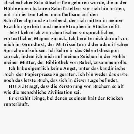
abscheulicher Schmähschriften geboren wurde, die in der
Höhle eines obskuren Schriftstellers vor sich hin brüten,
mit ruiniertem Leben unaufhaltsam auf den
Schriftenabgrund zutreibend, der sich mitten in meiner
Erzählung erhebt und meine Strophen in Stücke reißt.
Jetzt kehre ich zum chaotischen vorsprachlichen,
vortextlichen Magma zurück. Ich bereite mich darauf vor,
mich im Grundtext, der Matrixseite und der adamitischen
Sprache aufzulösen. Ich kehre in das Geburtshexagon
zurück, indem ich mich auf meinen Zeichen in der Höhle
meiner Mutter, der Bibliothek von Babel, zusammenrolle.
Ich habe eigentlich keine Angst, unter das kaudinische
Joch der Papierpresse zu geraten. Ich bin weder das erste
noch das letzte Buch, das sich in dieser Lage befindet.
HUDLIB sagt, dass die Zerstörung von Büchern so alt
wie die menschliche Zivilisation sei.
Er erzählt Dinge, bei denen es einem kalt den Rücken
runterläuft.