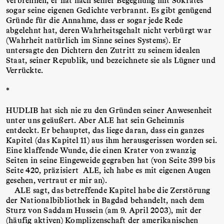
sogar seine eigenen Gedichte verbrannt. Es gibt genügend
Gründe für die Annahme, dass er sogar jede Rede
abgelehnt hat, deren Wahrheitsgehalt nicht verbürgt war
(Wahrheit natürlich im Sinne seines Systems). Er
untersagte den Dichtern den Zutritt zu seinem idealen
Staat, seiner Republik, und bezeichnete sie als Lügner und
Verrückte.
*
HUDLIB hat sich nie zu den Gründen seiner Anwesenheit
unter uns geäußert. Aber ALE hat sein Geheimnis
entdeckt. Er behauptet, das liege daran, dass ein ganzes
Kapitel (das Kapitel 11) aus ihm herausgerissen worden sei.
Eine klaffende Wunde, die einen Krater von zwanzig
Seiten in seine Eingeweide gegraben hat (von Seite 399 bis
Seite 420, präzisiert ALE, ich habe es mit eigenen Augen
gesehen, vertraut er mir an).
ALE sagt, das betreffende Kapitel habe die Zerstörung
der Nationalbibliothek in Bagdad behandelt, nach dem
Sturz von Saddam Hussein (am 9. April 2003), mit der
(häufig aktiven) Komplizenschaft der amerikanischen