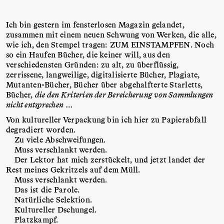
Ich bin gestern im fensterlosen Magazin gelandet,
zusammen mit einem neuen Schwung von Werken, die alle,
wie ich, den Stempel tragen: ZUM EINSTAMPFEN. Noch
so ein Haufen Bücher, die keiner will, aus den
verschiedensten Gründen: zu alt, zu überflüssig,
zerrissene, langweilige, digitalisierte Bücher, Plagiate,
Mutanten-Bücher, Bücher über abgehalfterte Starletts,
Bücher,
die den Kriterien der Bereicherung von Sammlungen
nicht entsprechen
…
Von kultureller Verpackung bin ich hier zu Papierabfall
degradiert worden.
Zu viele Abschweifungen.
Muss verschlankt werden.
Der Lektor hat mich zerstückelt, und jetzt landet der
Rest meines Gekritzels auf dem Müll.
Muss verschlankt werden.
Das ist die Parole.
Natürliche Selektion.
Kultureller Dschungel.
Platzkampf.