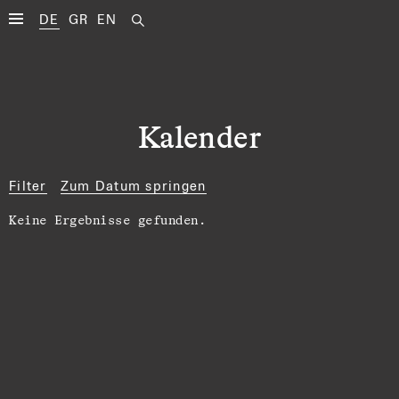
DE
GR
EN
Kalender
Filter
Zum Datum springen
Keine Ergebnisse gefunden.